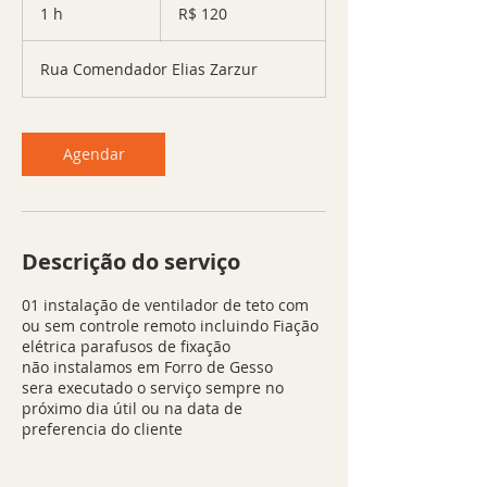
Reais
1 h
1
R$ 120
brasileiros
Rua Comendador Elias Zarzur
Agendar
Descrição do serviço
01 instalação de ventilador de teto com
ou sem controle remoto incluindo Fiação
elétrica parafusos de fixação
não instalamos em Forro de Gesso
sera executado o serviço sempre no
próximo dia útil ou na data de
preferencia do cliente